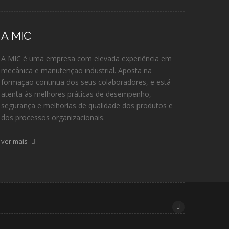
A MIC
A MIC é uma empresa com elevada experiência em
mecânica e manutenção industrial. Aposta na
formação continua dos seus colaboradores, e está
atenta às melhores práticas de desempenho,
segurança e melhorias de qualidade dos produtos e
dos processos organizacionais.
ver mais