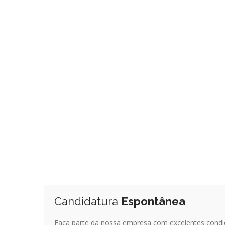
Candidatura
Espontânea
Faça parte da nossa empresa com excelentes condiçõ