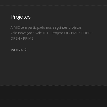
Projetos
A MIC tem participado nos seguintes projetos:
Vale Inovação • Vale IDT • Projeto QI - PME • POPH •
QREN • PRIME
ver mais