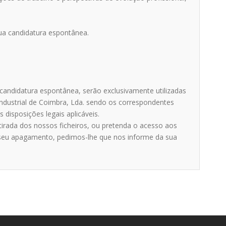
sua candidatura espontânea.
candidatura espontânea, serão exclusivamente utilizadas
dustrial de Coimbra, Lda. sendo os correspondentes
isposições legais aplicáveis.
tirada dos nossos ficheiros, ou pretenda o acesso aos
o seu apagamento, pedimos-lhe que nos informe da sua