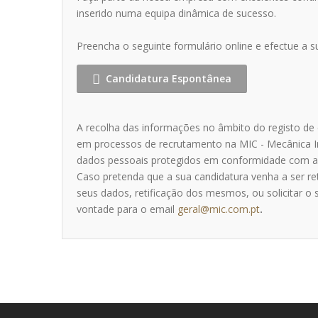
inserido numa equipa dinâmica de sucesso.
Preencha o seguinte formulário online e efectue a 
Candidatura Espontânea
A recolha das informações no âmbito do registo de 
em processos de recrutamento na MIC - Mecânica In
dados pessoais protegidos em conformidade com as d
Caso pretenda que a sua candidatura venha a ser re
seus dados, retificação dos mesmos, ou solicitar 
vontade para o email
geral@mic.com.pt
.