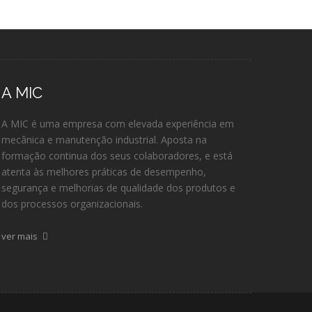
A MIC
A MIC é uma empresa com elevada experiência em
mecânica e manutenção industrial. Aposta na
formação continua dos seus colaboradores, e está
atenta às melhores práticas de desempenho,
segurança e melhorias de qualidade dos produtos e
dos processos organizacionais.
ver mais