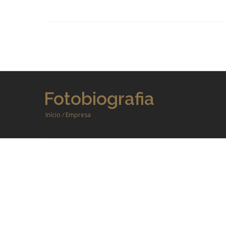
Fotobiografia
Início
/
Empresa