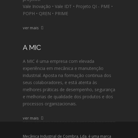
Vale Inovação • Vale IDT • Projeto QI - PME •
POPH • QREN • PRIME
ver mais
A MIC
A MIC é uma empresa com elevada
experiência em mecânica e manutenção
industrial. Aposta na formação continua dos
seus colaboradores, e está atenta às
melhores práticas de desempenho, segurança
e melhorias de qualidade dos produtos e dos
processos organizacionais.
ver mais
Mecânica Industrial de Coimbra, Lda. é uma marca