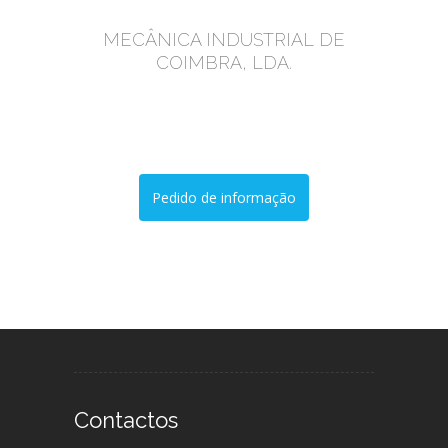
MECÂNICA INDUSTRIAL DE
COIMBRA, LDA.
Manutenção, Reparações e Montagens
Industriais
Pedido de informação
Contactos