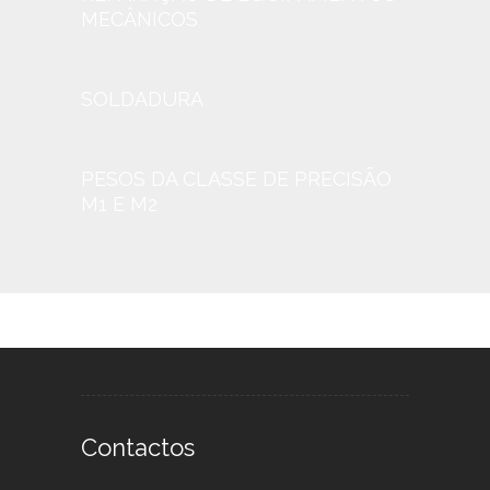
MECÂNICOS
SOLDADURA
PESOS DA CLASSE DE PRECISÃO
M1 E M2
Contactos