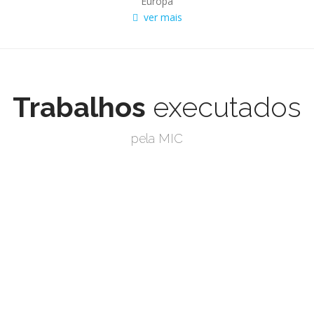
Europa
ver mais
Trabalhos
executados
pela MIC