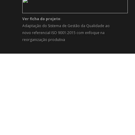
Ver ficha do projeto
:
Adaptação do Sistema de Gestão da Qualidade ao
novo referencial ISO 9001:2015 com enfoque na
reorganização produtiva